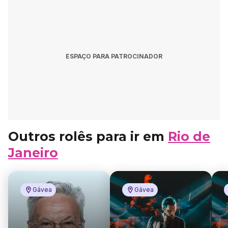
ESPAÇO PARA PATROCINADOR
Outros rolês para ir em
Rio de
Janeiro
Gávea
Gávea