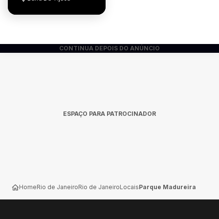
CONTINUA DEPOIS DO ANÚNCIO
ESPAÇO PARA PATROCINADOR
Home
Rio de Janeiro
Rio de Janeiro
Locais
Parque Madureira