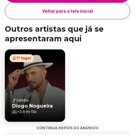
Voltar para a tela inicial
Outros artistas que já se
apresentaram aqui
1º lugar
Samba
Diogo Nogueira
+
3.6 mi
fãs
CONTINUA DEPOIS DO ANÚNCIO