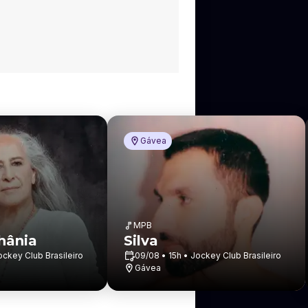
Gávea
MPB
hânia
Silva
ockey Club Brasileiro
09/08 • 15h • Jockey Club Brasileiro
Gávea