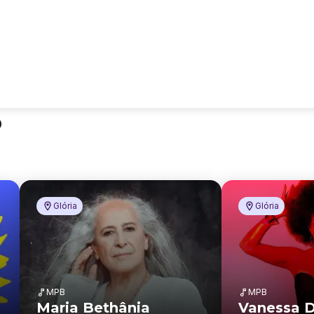
o
Glória
Glória
MPB
MPB
Maria Bethânia
Vanessa 