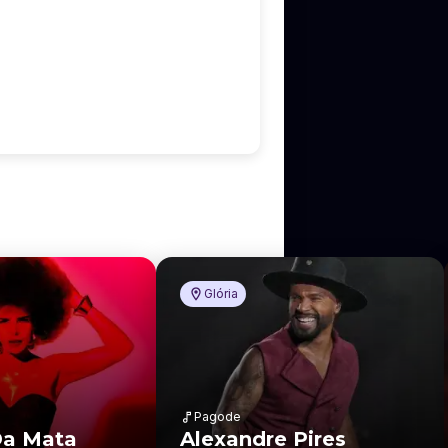
Glória
Pagode
Da Mata
Alexandre Pires