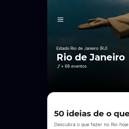
Estado Rio de Janeiro (RJ)
Rio de Janeiro
+ 68 eventos
50 ideias de o que
Descubra o que fazer no Rio hoje