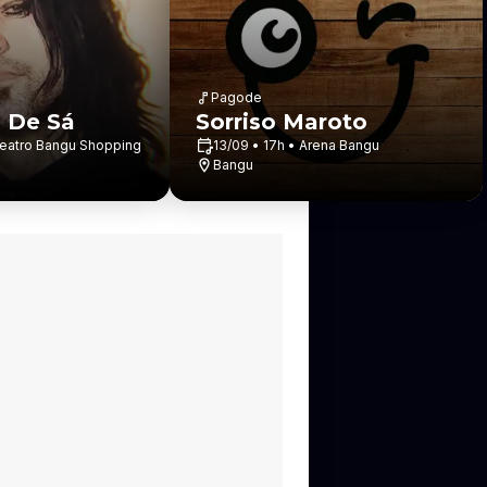
Pagode
 De Sá
Sorriso Maroto
Teatro Bangu Shopping
13/09 • 17h • Arena Bangu
Bangu