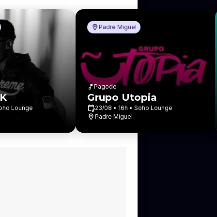
Padre Miguel
Pagode
 K
Grupo Utopia
Soho Lounge
23/08 • 16h • Soho Lounge
Padre Miguel