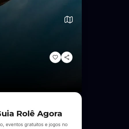
Guia Rolê Agora
, eventos gratuitos e jogos no