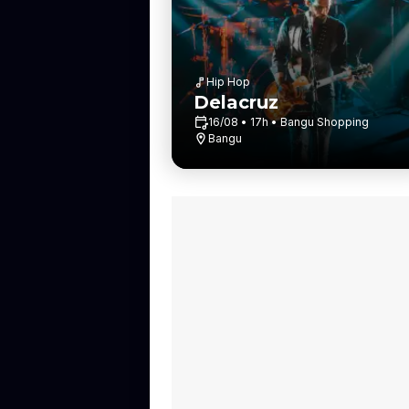
Hip Hop
Delacruz
16/08 • 17h • Bangu Shopping
Bangu