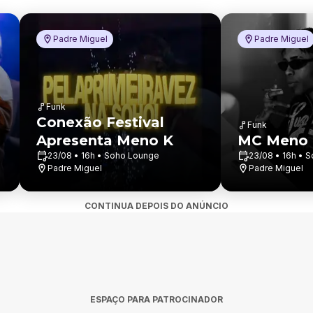
Padre Miguel
Padre Miguel
Funk
Conexão Festival
Funk
Apresenta Meno K
MC Meno
23/08 • 16h • Soho Lounge
23/08 • 16h • 
Padre Miguel
Padre Miguel
CONTINUA DEPOIS DO ANÚNCIO
ESPAÇO PARA PATROCINADOR