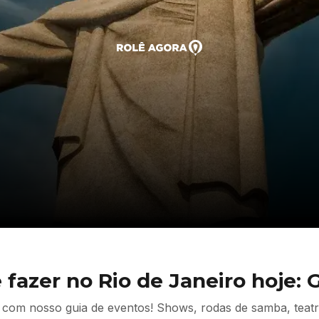
 fazer no Rio de Janeiro hoje: 
 com nosso guia de eventos! Shows, rodas de samba, teatro