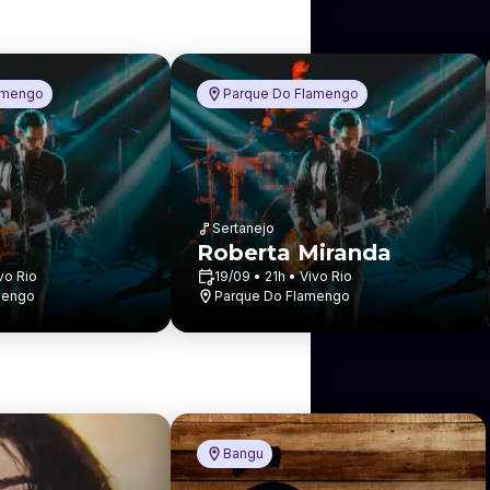
amengo
Parque Do Flamengo
Sertanejo
Roberta Miranda
vo Rio
19/09 • 21h • Vivo Rio
mengo
Parque Do Flamengo
Bangu