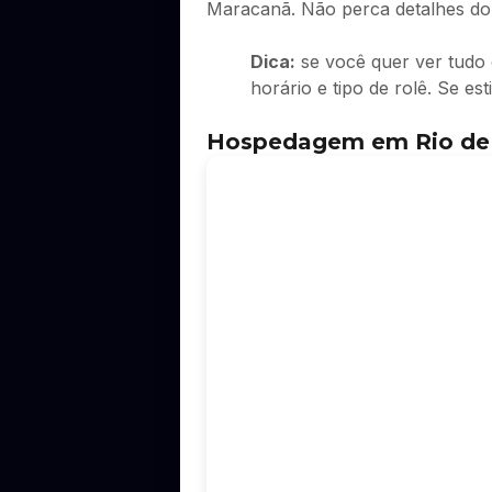
Maracanã. Não perca detalhes do
Dica:
se você quer ver tudo 
horário e tipo de rolê. Se e
Hospedagem em Rio de J