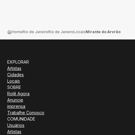
Home
Rio de Janeiro
Rio de Janeiro
Locais
Mirante do Arvrão
EXPLORAR
Artistas
Cidades
Locais
SOBRE
Rolê Agora
Anuncie
imprensa
Trabalhe Conosco
COMUNIDADE
Usuários
Artistas