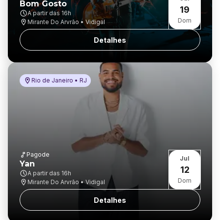
Bom Gosto
19
A partir das
16h
Dom
Mirante Do Arvrão • Vidigal
Detalhes
Rio de Janeiro • RJ
Pagode
Jul
Yan
12
A partir das
16h
Dom
Mirante Do Arvrão • Vidigal
Detalhes