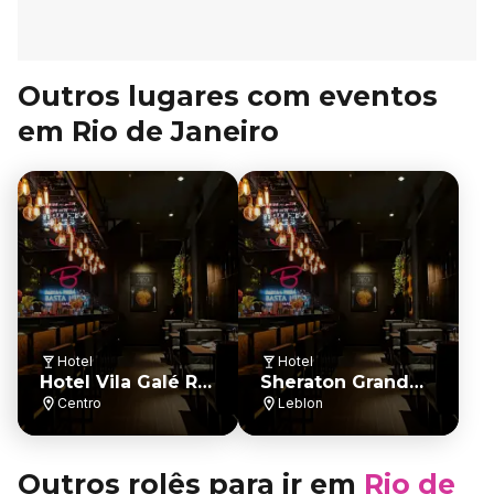
Outros lugares com eventos
em Rio de Janeiro
Hotel
Hotel
Hotel Vila Galé Rio
Sheraton Grand
de Janeiro
Rio Hotel & Resort
Centro
Leblon
Outros rolês para ir em
Rio de