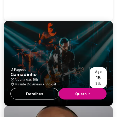
Pagode
Ago
Gamadinho
15
A partir das
16h
Sáb
Mirante Do Arvrão • Vidigal
Detalhes
Quero ir