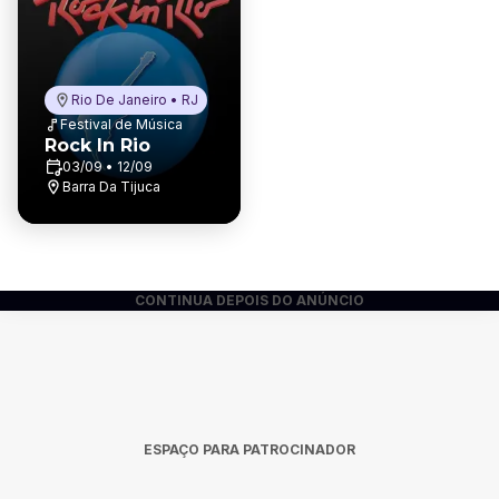
Rio De Janeiro • RJ
Festival de Música
Rock In Rio
03/09 • 12/09
Barra Da Tijuca
CONTINUA DEPOIS DO ANÚNCIO
ESPAÇO PARA PATROCINADOR