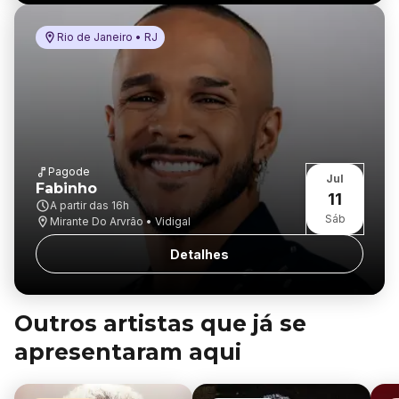
Rio de Janeiro • RJ
Pagode
Jul
Fabinho
11
A partir das
16h
Sáb
Mirante Do Arvrão • Vidigal
Detalhes
Outros artistas que já se
apresentaram aqui