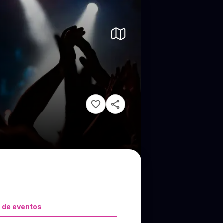
 de eventos