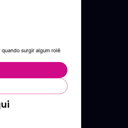
 quando surgir algum rolê
qui