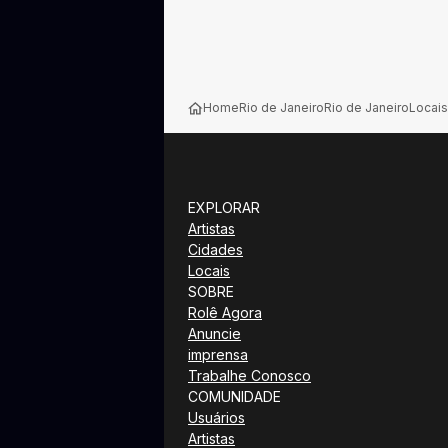
Home
Rio de Janeiro
Rio de Janeiro
Locais
EXPLORAR
Artistas
Cidades
Locais
SOBRE
Rolê Agora
Anuncie
imprensa
Trabalhe Conosco
COMUNIDADE
Usuários
Artistas