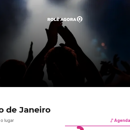
o de Janeiro
o lugar
Agenda