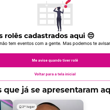
 rolês cadastrados aqui 😔
 não tem eventos com a gente. Mas podemos te avisar
Me avise quando tiver rolê
Voltar para a tela inicial
s que já se apresentaram a
2º lugar