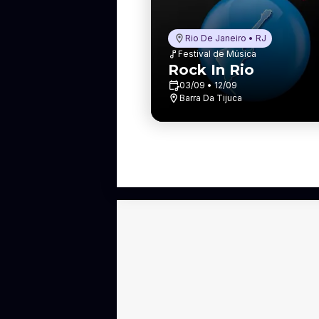
Rio De Janeiro • RJ
Festival de Música
Rock In Rio
03/09 • 12/09
Barra Da Tijuca