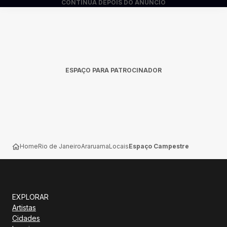
CONTINUA DEPOIS DO ANÚNCIO
ESPAÇO PARA PATROCINADOR
Home
Rio de Janeiro
Araruama
Locais
Espaço Campestre
EXPLORAR
Artistas
Cidades