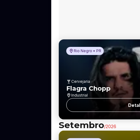
Rio Negro • PR
Cervejaria
Flagra Chopp
Industrial
Deta
Setembro
/
2026