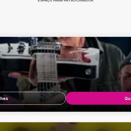
ESPAÇO PARA PATROCINADOR
lhes
Que