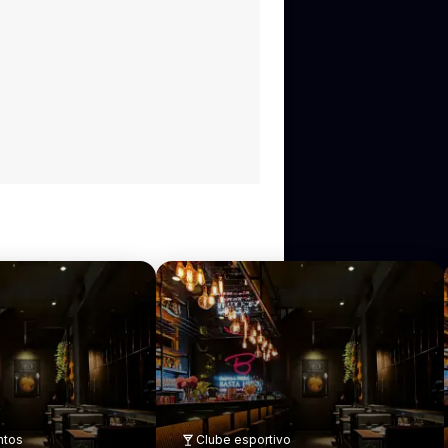
ntos
Clube esportivo