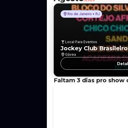
Rio de Janeiro • RJ
Local Para Eventos
Jockey Club Brasileiro
Gávea
Deta
Faltam 3 dias pro show 