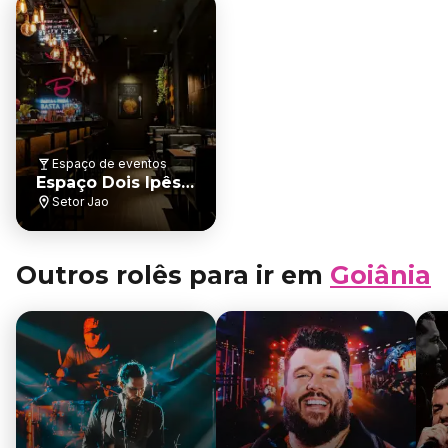
Espaço de eventos
Espaço Dois Ipês |
Goiânia
Setor Jao
Outros rolês para ir em
Goiânia