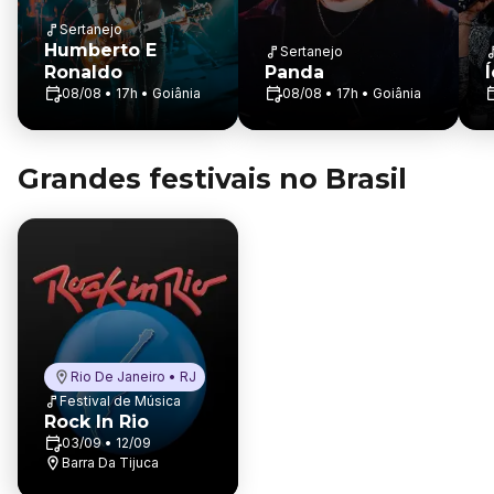
Sertanejo
Humberto E
Sertanejo
Ronaldo
Panda
08/08 • 17h • Goiânia
08/08 • 17h • Goiânia
Grandes festivais no Brasil
Rio De Janeiro • RJ
Festival de Música
Rock In Rio
03/09 • 12/09
Barra Da Tijuca