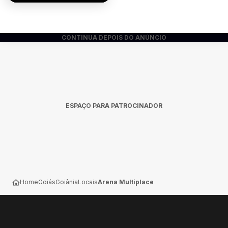
CONTINUA DEPOIS DO ANÚNCIO
ESPAÇO PARA PATROCINADOR
Home
Goiás
Goiânia
Locais
Arena Multiplace