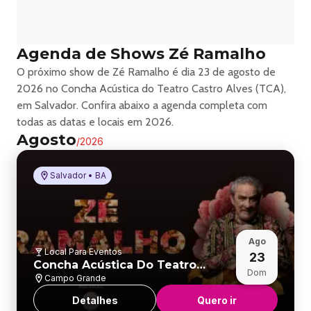
Agenda de Shows Zé Ramalho
O próximo show de Zé Ramalho é dia 23 de agosto de
2026 no Concha Acústica do Teatro Castro Alves (TCA),
em Salvador. Confira abaixo a agenda completa com
todas as datas e locais em 2026.
Agosto
/
2026
Salvador • BA
Ago
Local Para Eventos
23
Concha Acústica Do Teatro
Dom
Castro Alves (tca)
Campo Grande
Detalhes
Quero ir