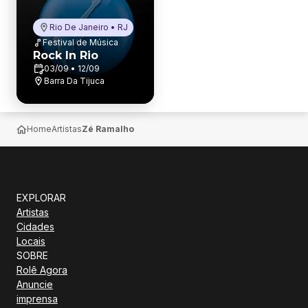
Rio De Janeiro • RJ
Festival de Música
Rock In Rio
03/09 • 12/09
Barra Da Tijuca
Home
Artistas
Zé Ramalho
EXPLORAR
Artistas
Cidades
Locais
SOBRE
Rolê Agora
Anuncie
imprensa