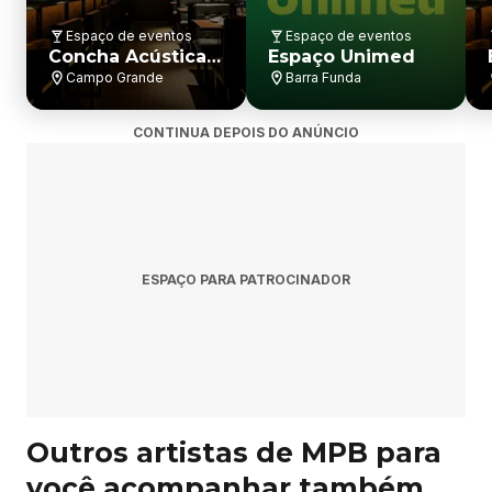
Espaço de eventos
Espaço de eventos
Concha Acústica
Espaço Unimed
do Teatro Castro
Campo Grande
Barra Funda
Alves (TCA)
CONTINUA DEPOIS DO ANÚNCIO
ESPAÇO PARA PATROCINADOR
Outros artistas de MPB para
você acompanhar também