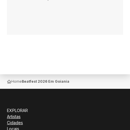
Home
Beatfest 2026 Em Goiania
EXPLORAR
Artistas
Cidades
Locais