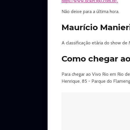
https://www.ticket360.com.br/.
Não deixe para a última hora.
Maurício Manieri
A classificação etária do show de 
Como chegar ao 
Para chegar ao Vivo Rio em Rio d
Henrique, 85 - Parque do Flamengo,