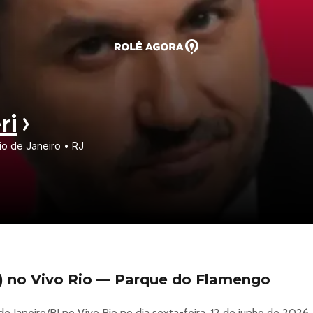
ri
io de Janeiro • RJ
p) no Vivo Rio — Parque do Flamengo
e Janeiro/RJ no Vivo Rio no dia sexta-feira, 12 de junho de 2026,