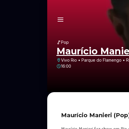
Pop
Maurício Manie
Vivo Rio • Parque do Flamengo • R
16:00
Maurício Manieri (Po
Maurício Manieri faz show em Rio d