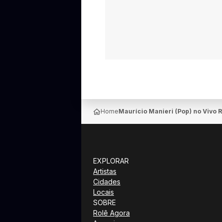
Home
Maurício Manieri (Pop) no Vivo 
EXPLORAR
Artistas
Cidades
Locais
SOBRE
Rolê Agora