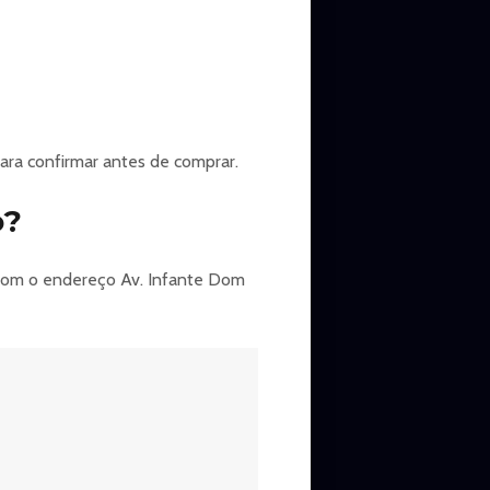
para confirmar antes de comprar.
o?
t com o endereço Av. Infante Dom