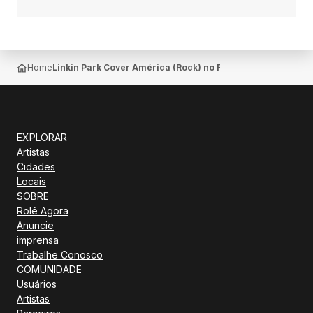
Home
Linkin Park Cover América (Rock) no Fabrica Gastrobar e
EXPLORAR
Artistas
Cidades
Locais
SOBRE
Rolê Agora
Anuncie
imprensa
Trabalhe Conosco
COMUNIDADE
Usuários
Artistas