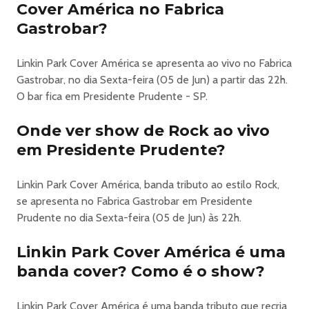
Cover América no Fabrica
https://meaple.com.br/lpcachicomalakian/prudente
Gastrobar?
Linkin Park Cover América se apresenta ao vivo no Fabrica
Gastrobar, no dia Sexta-feira (05 de Jun) a partir das 22h.
Informações: (81) 99951-7560 (WhatsApp)
O bar fica em Presidente Prudente - SP.
Classificação: 18 Anos
Onde ver show de Rock ao vivo
em Presidente Prudente?
Linkin Park Cover América, banda tributo ao estilo Rock,
se apresenta no Fabrica Gastrobar em Presidente
Prudente no dia Sexta-feira (05 de Jun) às 22h.
Linkin Park Cover América é uma
banda cover? Como é o show?
Linkin Park Cover América é uma banda tributo que recria