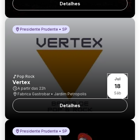
Detalhes
Presidente Prudente • SP
Pop Rock
Jul
Vertex
18
A partir das
22h
Sáb
Fabrica Gastrobar • Jardim Petropolis
Detalhes
Presidente Prudente • SP