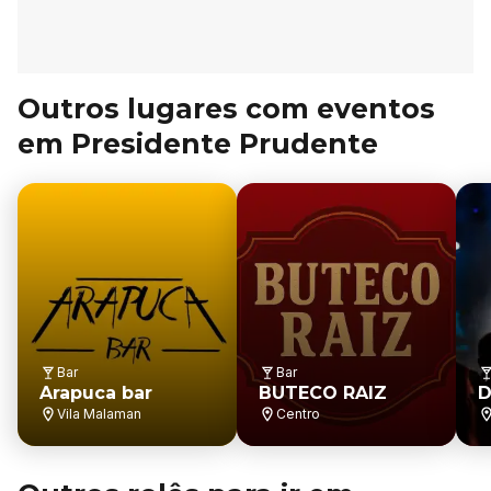
Outros lugares com eventos
em Presidente Prudente
Bar
Bar
Arapuca bar
BUTECO RAIZ
D
Vila Malaman
Centro