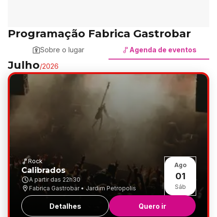
Programação Fabrica Gastrobar
Sobre o lugar
Agenda de eventos
Julho
/
2026
Rock
Ago
Calibrados
01
A partir das
22h30
Sáb
Fabrica Gastrobar • Jardim Petropolis
Detalhes
Quero ir