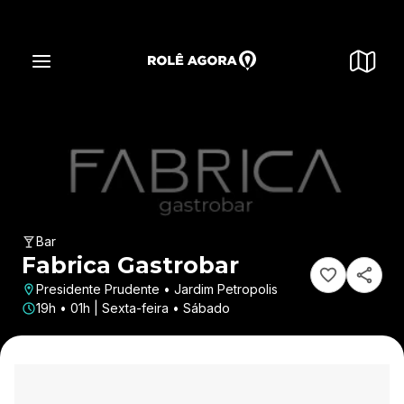
Bar
Fabrica Gastrobar
Presidente Prudente • Jardim Petropolis
19h • 01h | Sexta-feira • Sábado