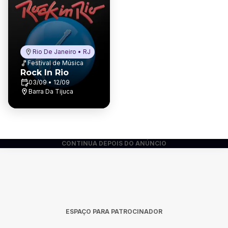
Rio De Janeiro • RJ
Festival de Música
Rock In Rio
03/09 • 12/09
Barra Da Tijuca
CONTINUA DEPOIS DO ANÚNCIO
ESPAÇO PARA PATROCINADOR