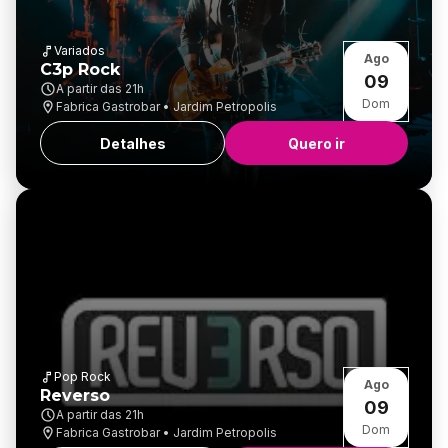
Variados
Ago
C3p Rock
09
A partir das
21h
Dom
Fabrica Gastrobar • Jardim Petropolis
Detalhes
Quero ir
Pop Rock
Ago
Reverso
09
A partir das
21h
Dom
Fabrica Gastrobar • Jardim Petropolis