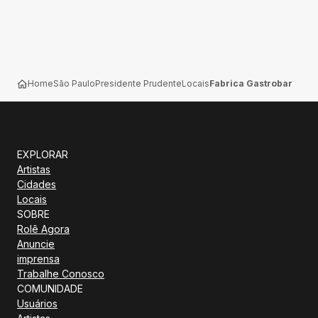
Home
São Paulo
Presidente Prudente
Locais
Fabrica Gastrobar
EXPLORAR
Artistas
Cidades
Locais
SOBRE
Rolê Agora
Anuncie
imprensa
Trabalhe Conosco
COMUNIDADE
Usuários