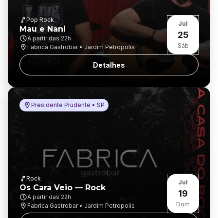
Pop Rock
Jul
Mau e Nani
25
A partir das
22h
Sáb
Fabrica Gastrobar • Jardim Petropolis
Detalhes
Presidente Prudente • SP
Rock
Jul
Os Cara Veio — Rock
19
A partir das
22h
Dom
Fabrica Gastrobar • Jardim Petropolis