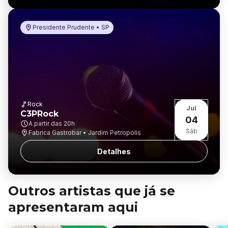
Presidente Prudente • SP
Rock
Jul
C3PRock
04
A partir das
20h
Sáb
Fabrica Gastrobar • Jardim Petropolis
Detalhes
Outros artistas que já se
apresentaram aqui