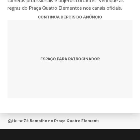
câmeras profissionais e objetos cortantes. Verifique as
regras do Praça Quatro Elementos nos canais oficiais.
CONTINUA DEPOIS DO ANÚNCIO
ESPAÇO PARA PATROCINADOR
Home
Zé Ramalho no Praça Quatro Elementos — Nova Lima