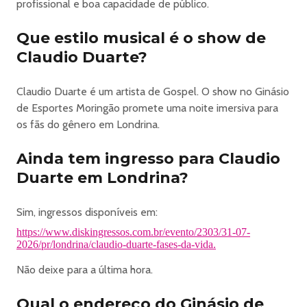
profissional e boa capacidade de público.
Que estilo musical é o show de
Claudio Duarte?
Claudio Duarte é um artista de Gospel. O show no Ginásio
de Esportes Moringão promete uma noite imersiva para
os fãs do gênero em Londrina.
Ainda tem ingresso para Claudio
Duarte em Londrina?
Sim, ingressos disponíveis em:
https://www.diskingressos.com.br/evento/2303/31-07-
2026/pr/londrina/claudio-duarte-fases-da-vida.
Não deixe para a última hora.
Qual o endereço do Ginásio de