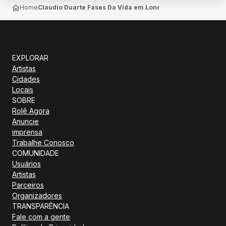
Home
Claudio Duarte Fases Da Vida em Londrina no Ginásio de E
EXPLORAR
Artistas
Cidades
Locais
SOBRE
Rolê Agora
Anuncie
imprensa
Trabalhe Conosco
COMUNIDADE
Usuários
Artistas
Parceiros
Organizadores
TRANSPARÊNCIA
Fale com a gente