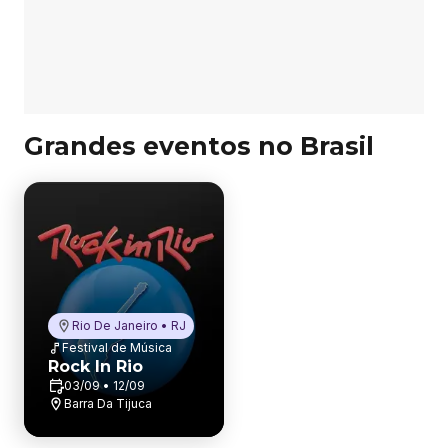
Grandes eventos no Brasil
Rio De Janeiro • RJ
Festival de Música
Rock In Rio
03/09 • 12/09
Barra Da Tijuca