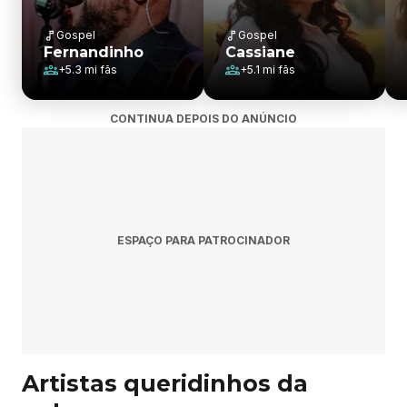
Gospel
Gospel
Fernandinho
Cassiane
+
5.3 mi
fãs
+
5.1 mi
fãs
CONTINUA DEPOIS DO ANÚNCIO
ESPAÇO PARA PATROCINADOR
Artistas queridinhos da