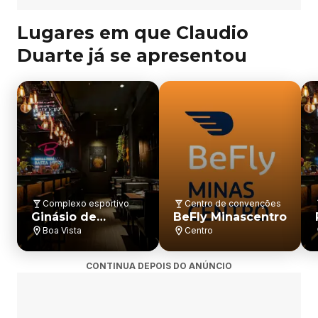
o 
Lugares em que Claudio
D
e
Duarte já se apresentou
s
a
f
i
o 
A
u
t
o
Complexo esportivo
Centro de convenções
Ginásio de
BeFly Minascentro
i
Esportes
Boa Vista
Centro
m
Moringão
a
CONTINUA DEPOIS DO ANÚNCIO
g
e
m