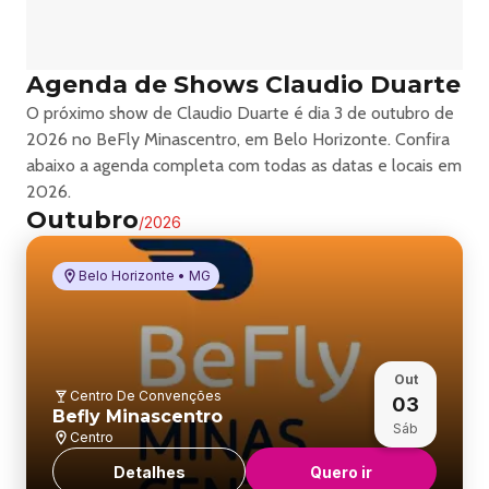
Agenda de Shows Claudio Duarte
O próximo show de Claudio Duarte é dia 3 de outubro de
2026 no BeFly Minascentro, em Belo Horizonte. Confira
abaixo a agenda completa com todas as datas e locais em
2026.
Outubro
/
2026
Belo Horizonte • MG
Out
Centro De Convenções
03
Befly Minascentro
Sáb
Centro
Detalhes
Quero ir