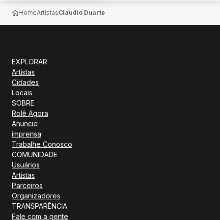
Home
Artistas
Claudio Duarte
EXPLORAR
Artistas
Cidades
Locais
SOBRE
Rolê Agora
Anuncie
imprensa
Trabalhe Conosco
COMUNIDADE
Usuários
Artistas
Parceiros
Organizadores
TRANSPARÊNCIA
Fale com a gente