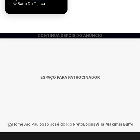
Barra Da Tijuca
CONTINUA DEPOIS DO ANÚNCIO
ESPAÇO PARA PATROCINADOR
Home
São Paulo
São José do Rio Preto
Locais
Villa Maxímis Buffet