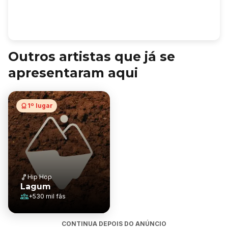
Outros artistas que já se
apresentaram aqui
1º lugar
Hip Hop
Lagum
+
530 mil
fãs
CONTINUA DEPOIS DO ANÚNCIO