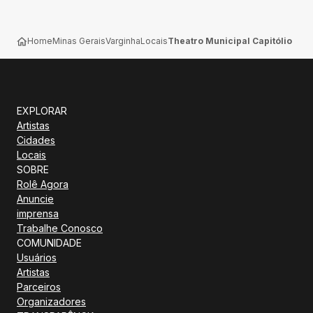
Home
Minas Gerais
Varginha
Locais
Theatro Municipal Capitólio
EXPLORAR
Artistas
Cidades
Locais
SOBRE
Rolê Agora
Anuncie
imprensa
Trabalhe Conosco
COMUNIDADE
Usuários
Artistas
Parceiros
Organizadores