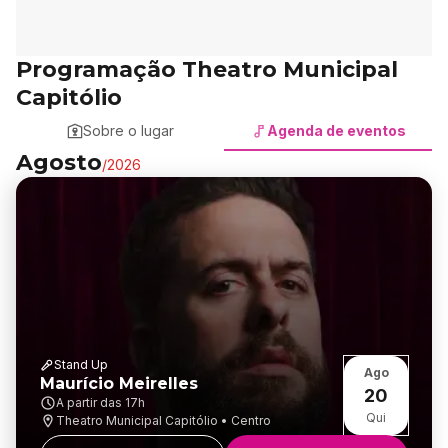
Programação Theatro Municipal
Capitólio
Sobre o lugar
Agenda de eventos
Agosto
/
2026
Stand Up
Ago
Maurício Meirelles
20
A partir das
17h
Qui
Theatro Municipal Capitólio • Centro