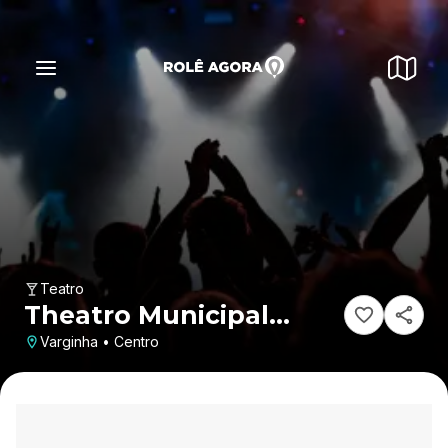
Teatro
Theatro Municipal
Capitólio
Varginha • Centro