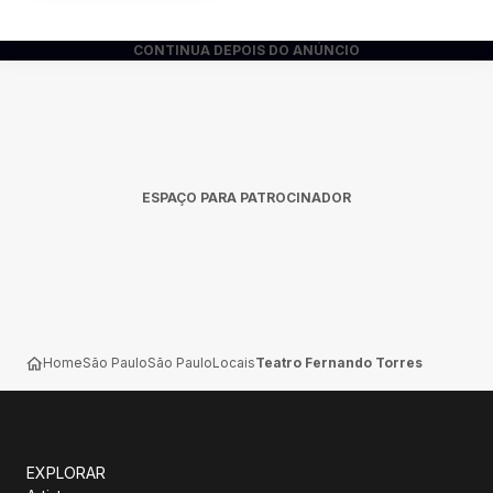
CONTINUA DEPOIS DO ANÚNCIO
ESPAÇO PARA PATROCINADOR
Home
São Paulo
São Paulo
Locais
Teatro Fernando Torres
EXPLORAR