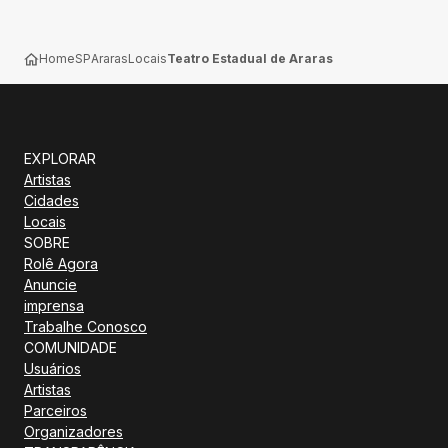
Home
SP
Araras
Locais
Teatro Estadual de Araras
EXPLORAR
Artistas
Cidades
Locais
SOBRE
Rolê Agora
Anuncie
imprensa
Trabalhe Conosco
COMUNIDADE
Usuários
Artistas
Parceiros
Organizadores