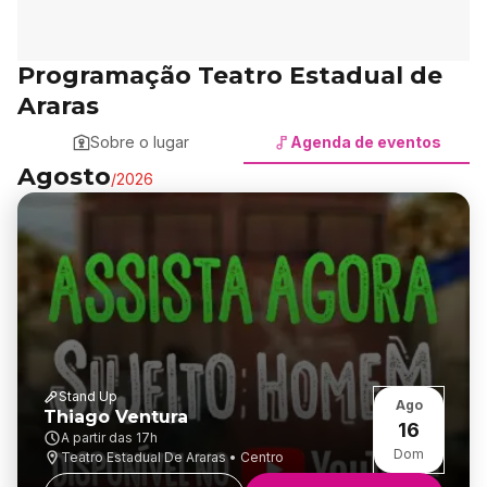
Programação Teatro Estadual de
Araras
Sobre o lugar
Agenda de eventos
Agosto
/
2026
Stand Up
Ago
Thiago Ventura
16
A partir das
17h
Dom
Teatro Estadual De Araras • Centro