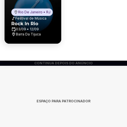
Rio De Janeiro • RJ
Festival de Música
Rock In Rio
03/09 • 12/09
Barra Da Tijuca
CONTINUA DEPOIS DO ANÚNCIO
ESPAÇO PARA PATROCINADOR