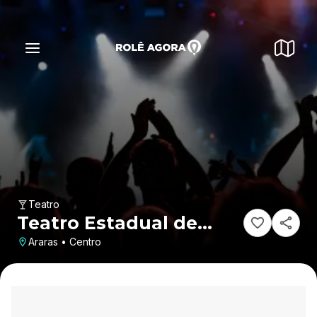
Teatro
Teatro Estadual de
Araras
Araras • Centro