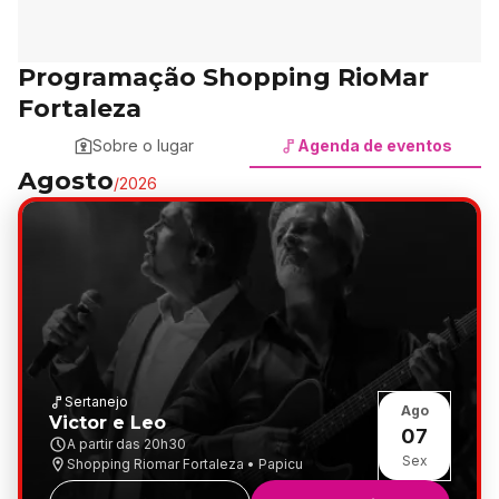
Programação Shopping RioMar
Fortaleza
Sobre o lugar
Agenda de eventos
Agosto
/
2026
Sertanejo
Ago
Victor e Leo
07
A partir das
20h30
Sex
Shopping Riomar Fortaleza • Papicu