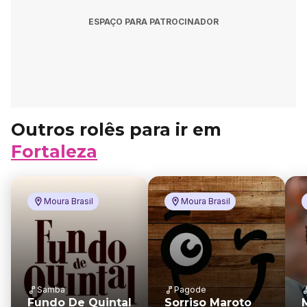
ESPAÇO PARA PATROCINADOR
Outros rolês para ir em
Fortaleza
Moura Brasil
Moura Brasil
Samba
Pagode
Fundo De Quintal
Sorriso Maroto