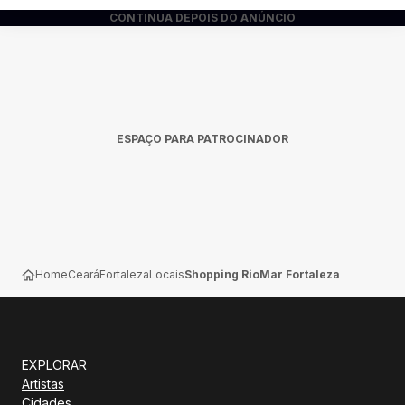
CONTINUA DEPOIS DO ANÚNCIO
ESPAÇO PARA PATROCINADOR
Home
Ceará
Fortaleza
Locais
Shopping RioMar Fortaleza
EXPLORAR
Artistas
Cidades