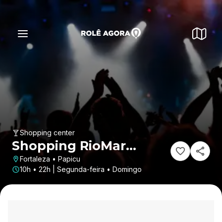
Shopping center
Shopping RioMar
Fortaleza
Fortaleza • Papicu
10h • 22h | Segunda-feira • Domingo