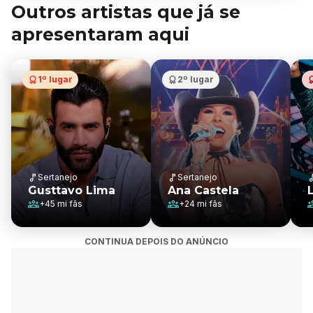
Outros artistas que já se
apresentaram aqui
1º lugar
2º lugar
Sertanejo
Sertanejo
Gusttavo Lima
Ana Castela
+
45 mi
fãs
+
24 mi
fãs
CONTINUA DEPOIS DO ANÚNCIO