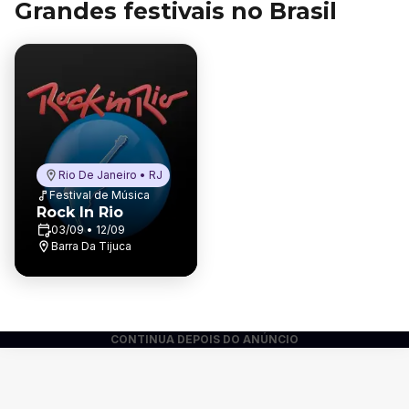
Grandes festivais no Brasil
Rio De Janeiro • RJ
Festival de Música
Rock In Rio
03/09 • 12/09
Barra Da Tijuca
CONTINUA DEPOIS DO ANÚNCIO