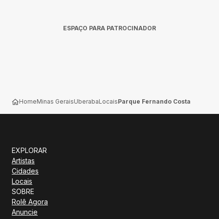
ESPAÇO PARA PATROCINADOR
Home
Minas Gerais
Uberaba
Locais
Parque Fernando Costa
EXPLORAR
Artistas
Cidades
Locais
SOBRE
Rolê Agora
Anuncie