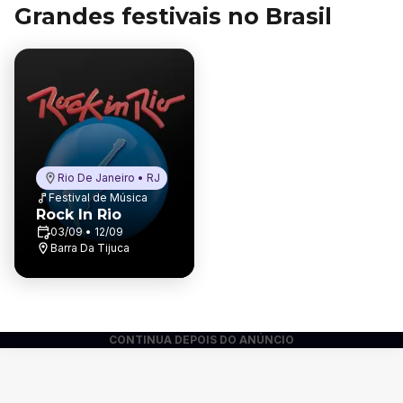
Grandes festivais no Brasil
Rio De Janeiro • RJ
Festival de Música
Rock In Rio
03/09 • 12/09
Barra Da Tijuca
CONTINUA DEPOIS DO ANÚNCIO