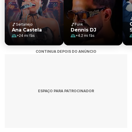
Sertanejo
Funk
Ana Castela
Dennis DJ
+
24 mi
fãs
+
4.2 mi
fãs
CONTINUA DEPOIS DO ANÚNCIO
ESPAÇO PARA PATROCINADOR