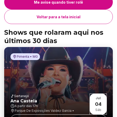
Me avise quando tiver rolê
Voltar para a tela inicial
Shows que rolaram aqui nos
últimos 30 dias
Pimenta • MG
Sertanejo
Jul
Ana Castela
04
A partir das
17h
Sáb
Parque De Exposições Valdez Garcia •