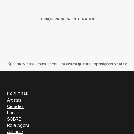
ESPAÇO PARA PATROCINADOR
Home
Minas Gerais
Pimenta
Locais
Parque de Exposições Valdez Ga
EXPLORAR
Artistas
Cidades
Locais
SOBRE
Rolê Agora
Anuncie