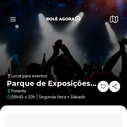
Local para eventos
Parque de Exposições
Valdez Garcia
Pimenta
06h45 • 20h | Segunda-feira • Sábado