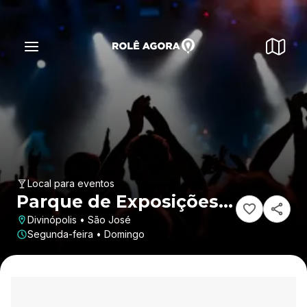
Local para eventos
Parque de Exposições
de Divinópolis
Divinópolis • São José
Segunda-feira • Domingo