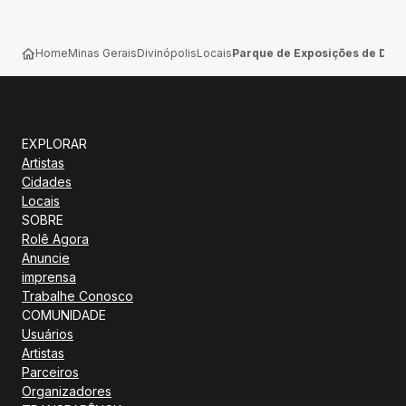
Home
Minas Gerais
Divinópolis
Locais
Parque de Exposições de Divi
EXPLORAR
Artistas
Cidades
Locais
SOBRE
Rolê Agora
Anuncie
imprensa
Trabalhe Conosco
COMUNIDADE
Usuários
Artistas
Parceiros
Organizadores