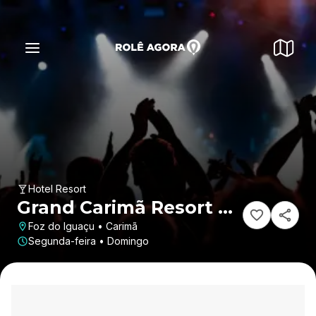
Hotel Resort
Grand Carimã Resort &
Convention Center
Foz do Iguaçu • Carimã
Segunda-feira • Domingo