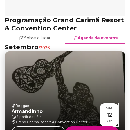
Programação Grand Carimã Resort
& Convention Center
Sobre o lugar
Agenda de eventos
Setembro
/
2026
Reggae
Set
Armandinho
12
A partir das
21h
Sáb
Grand Carimã Resort & Convention Center •
Carimã