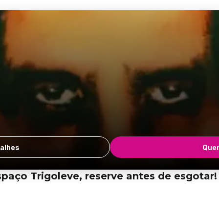
alhes
Quer
aço Trigoleve, reserve antes de esgotar!