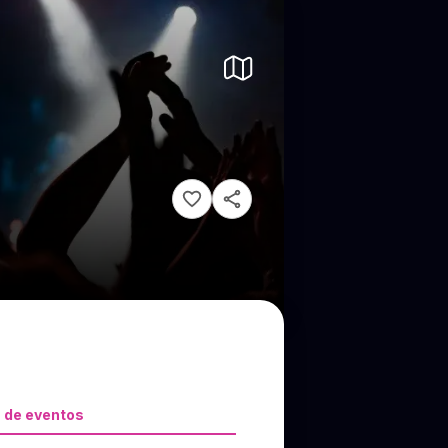
 de eventos