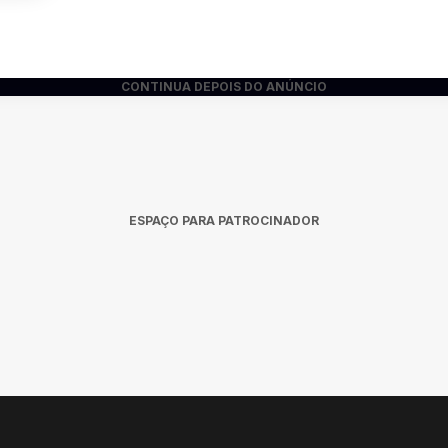
CONTINUA DEPOIS DO ANÚNCIO
ESPAÇO PARA PATROCINADOR