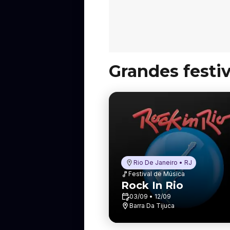
Grandes festiv
Rio De Janeiro • RJ
Festival de Música
Rock In Rio
03/09 • 12/09
Barra Da Tijuca