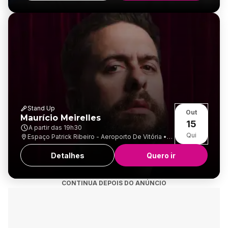
Stand Up
Out
Maurício Meirelles
15
A partir das
19h30
Qui
Espaço Patrick Ribeiro - Aeroporto De Vitória •
Goiabeiras
Detalhes
Quero ir
CONTINUA DEPOIS DO ANÚNCIO