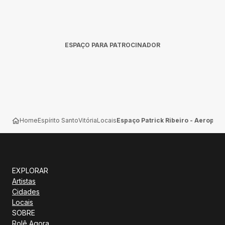
ESPAÇO PARA PATROCINADOR
Home
Espírito Santo
Vitória
Locais
Espaço Patrick Ribeiro - Aeroporto
EXPLORAR
Artistas
Cidades
Locais
SOBRE
Rolê Agora