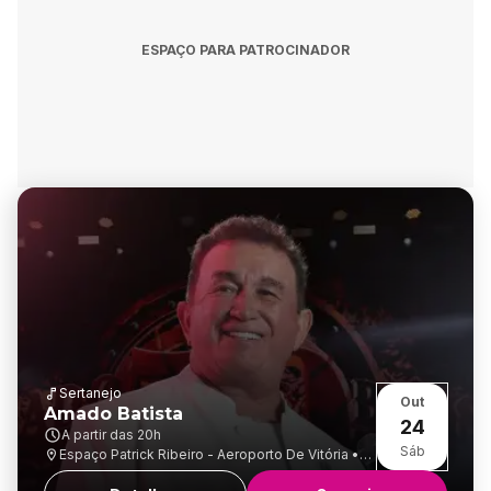
ESPAÇO PARA PATROCINADOR
Sertanejo
Out
Amado Batista
24
A partir das
20h
Sáb
Espaço Patrick Ribeiro - Aeroporto De Vitória •
Goiabeiras