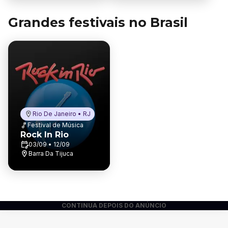
Grandes festivais no Brasil
Rio De Janeiro • RJ
Festival de Música
Rock In Rio
03/09 • 12/09
Barra Da Tijuca
CONTINUA DEPOIS DO ANÚNCIO