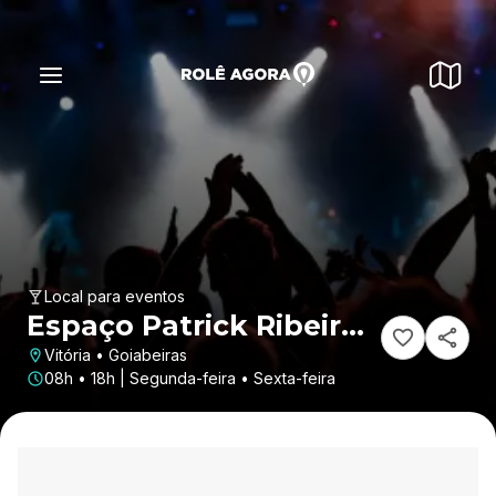
Local para eventos
Espaço Patrick Ribeiro -
Aeroporto de Vitória
Vitória • Goiabeiras
08h • 18h | Segunda-feira • Sexta-feira