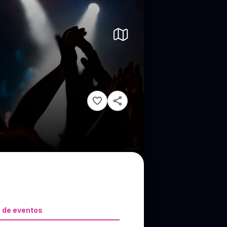
 de eventos