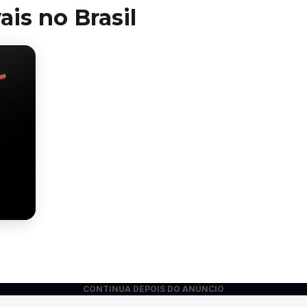
ais no Brasil
CONTINUA DEPOIS DO ANÚNCIO