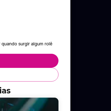
 quando surgir algum rolê
ias