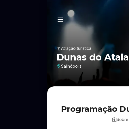
Atração turística
Dunas do Atala
Salinópolis
Programação Du
Sobre 