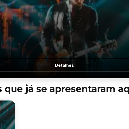
Detalhes
s que já se apresentaram a