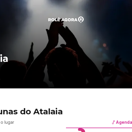
ia
nas do Atalaia
o lugar
Agenda