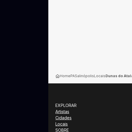
Home
PA
Salinópolis
Locais
Dunas do Atal
EXPLORAR
Artistas
Cidades
Locais
SOBRE