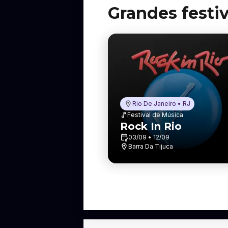
Grandes festiv
Rio De Janeiro • RJ
Festival de Música
Rock In Rio
03/09 • 12/09
Barra Da Tijuca