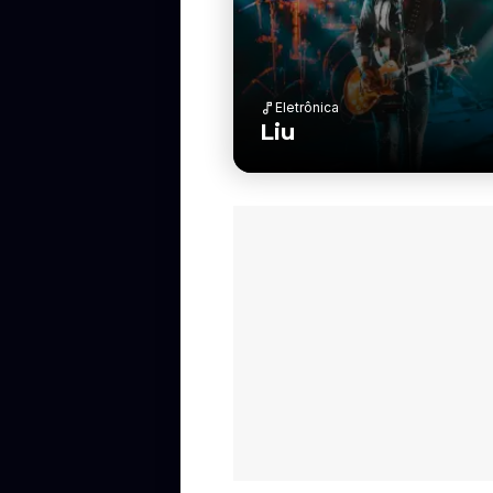
Eletrônica
Liu