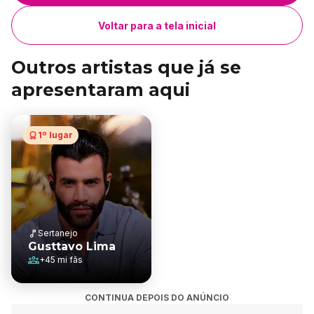
Voltar para a tela inicial
Outros artistas que já se
apresentaram aqui
1º lugar
Sertanejo
Gusttavo Lima
+
45 mi
fãs
CONTINUA DEPOIS DO ANÚNCIO