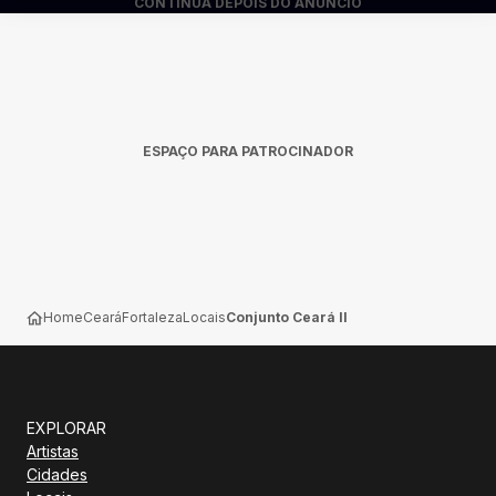
CONTINUA DEPOIS DO ANÚNCIO
ESPAÇO PARA PATROCINADOR
Home
Ceará
Fortaleza
Locais
Conjunto Ceará II
EXPLORAR
Artistas
Cidades