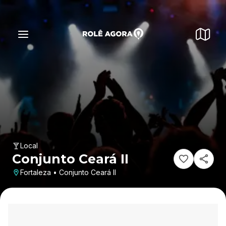
Local
Conjunto Ceará II
Fortaleza • Conjunto Ceará II