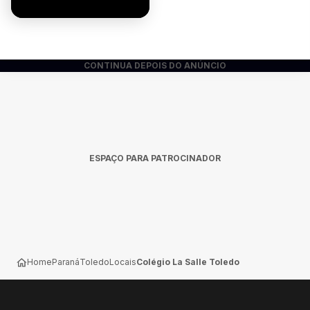
CONTINUA DEPOIS DO ANÚNCIO
ESPAÇO PARA PATROCINADOR
Home
Paraná
Toledo
Locais
Colégio La Salle Toledo