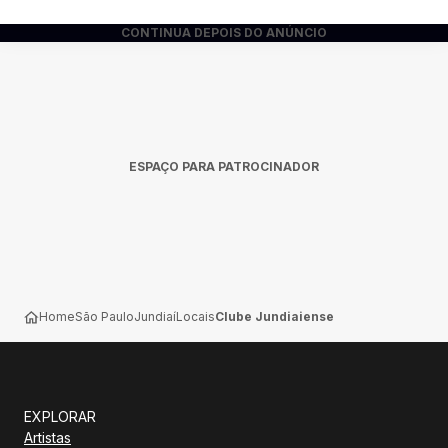
CONTINUA DEPOIS DO ANÚNCIO
ESPAÇO PARA PATROCINADOR
Home
São Paulo
Jundiaí
Locais
Clube Jundiaiense
EXPLORAR
Artistas