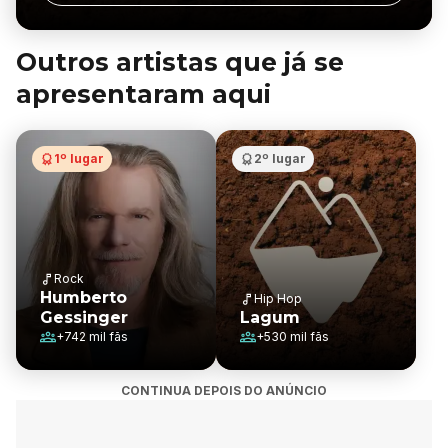
Outros artistas que já se
apresentaram aqui
1º lugar
2º lugar
Rock
Humberto
Hip Hop
Gessinger
Lagum
+
742 mil
fãs
+
530 mil
fãs
CONTINUA DEPOIS DO ANÚNCIO