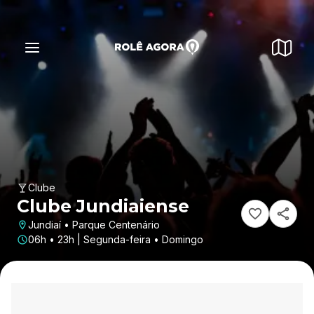
Clube
Clube Jundiaiense
Jundiaí • Parque Centenário
06h • 23h | Segunda-feira • Domingo