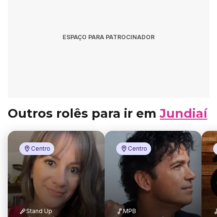
ESPAÇO PARA PATROCINADOR
Outros rolês para ir em
Jundiaí
Centro
Centro
Stand Up
MPB