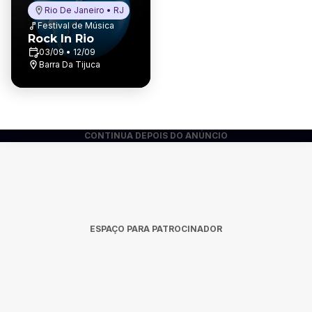
Rio De Janeiro • RJ
Festival de Música
Rock In Rio
03/09 • 12/09
Barra Da Tijuca
CONTINUA DEPOIS DO ANÚNCIO
ESPAÇO PARA PATROCINADOR