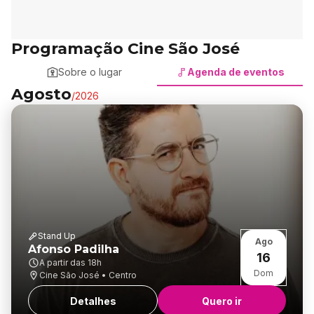
Programação Cine São José
Sobre o lugar
Agenda de eventos
Agosto
/
2026
Stand Up
Ago
Afonso Padilha
16
A partir das
18h
Dom
Cine São José • Centro
Detalhes
Quero ir