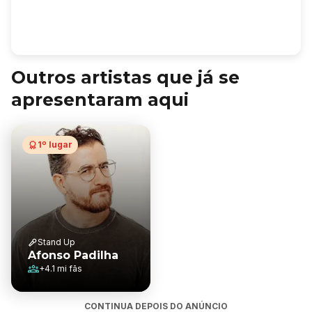
Outros artistas que já se
apresentaram aqui
1º lugar
Stand Up
Afonso Padilha
+
4.1 mi
fãs
CONTINUA DEPOIS DO ANÚNCIO