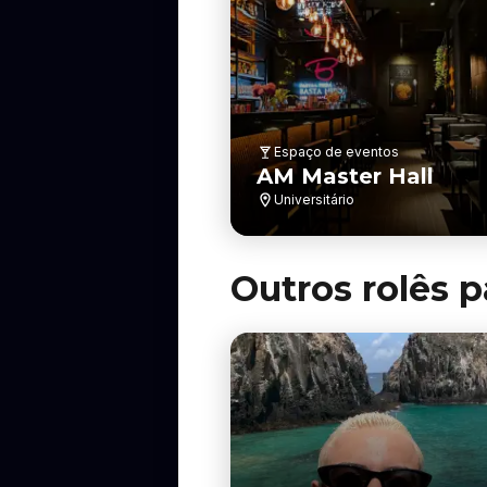
Espaço de eventos
AM Master Hall
Universitário
Outros rolês p