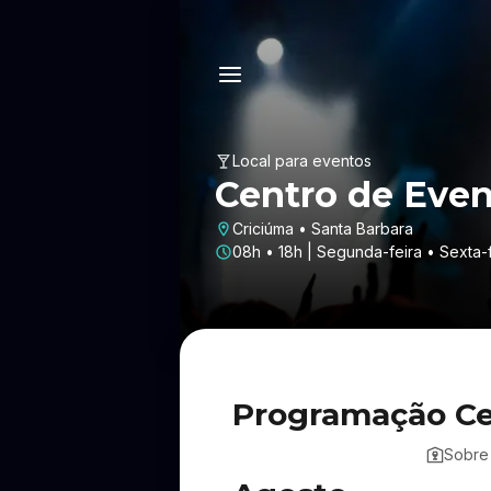
Local para eventos
Centro de Event
Criciúma • Santa Barbara
08h • 18h | Segunda-feira • Sexta-
Programação Cen
Sobre 