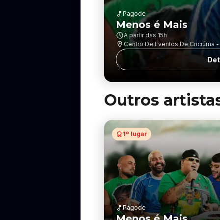
Pagode
Menos é Mais
A partir das
15h
Centro De Eventos De Criciúma - J
Det
Outros artista
1º lugar
Pagode
Menos é Mais