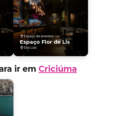
Espaço de eventos
Espaço Flor de Lis
São Luís
ara ir em
Criciúma