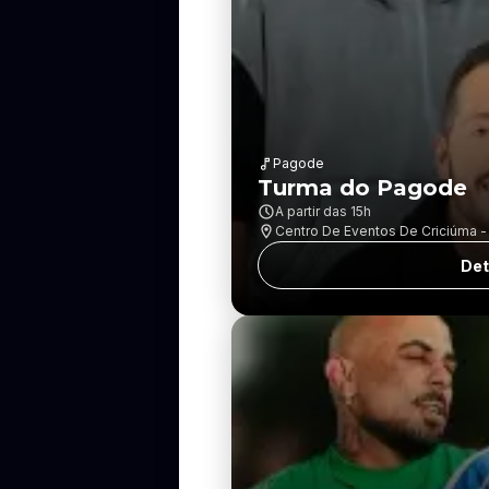
Pagode
Turma do Pagode
A partir das
15h
Centro De Eventos De Criciúma - J
Det