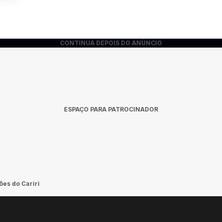
CONTINUA DEPOIS DO ANÚNCIO
ESPAÇO PARA PATROCINADOR
es do Cariri