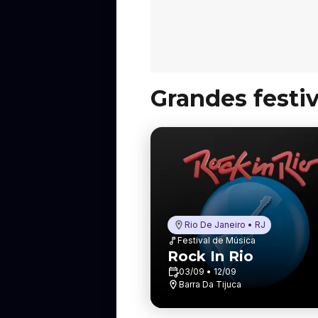
Grandes festiv
Rio De Janeiro • RJ
Festival de Música
Rock In Rio
03/09 • 12/09
Barra Da Tijuca