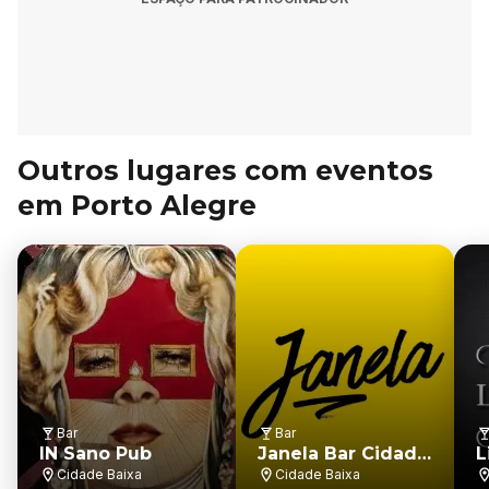
Outros lugares com eventos
em Porto Alegre
Bar
Bar
IN Sano Pub
Janela Bar Cidade
L
Baixa
Cidade Baixa
Cidade Baixa