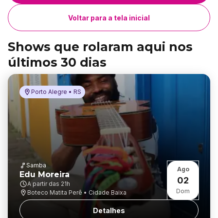
Voltar para a tela inicial
Shows que rolaram aqui nos
últimos 30 dias
Porto Alegre • RS
Samba
Ago
Edu Moreira
02
A partir das
21h
Dom
Boteco Matita Perê • Cidade Baixa
Detalhes