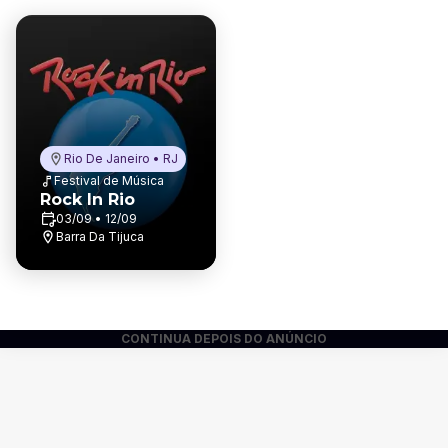
Rio De Janeiro • RJ
Festival de Música
Rock In Rio
03/09 • 12/09
Barra Da Tijuca
CONTINUA DEPOIS DO ANÚNCIO