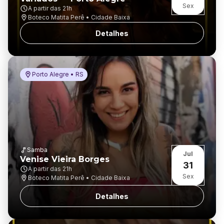
Sex
A partir das
21h
Boteco Matita Perê • Cidade Baixa
Detalhes
Porto Alegre • RS
Samba
Jul
Venise Vieira Borges
31
A partir das
21h
Sex
Boteco Matita Perê • Cidade Baixa
Detalhes