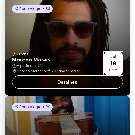
Porto Alegre • RS
Samba
Jul
Moreno Morais
19
A partir das
21h
Dom
Boteco Matita Perê • Cidade Baixa
Detalhes
Porto Alegre • RS