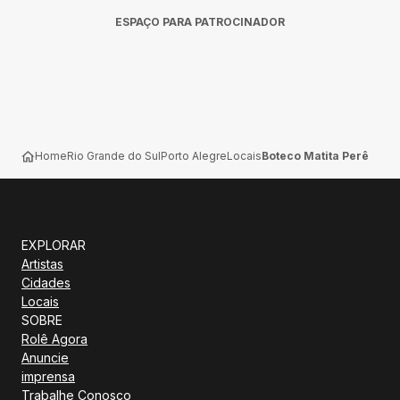
ESPAÇO PARA PATROCINADOR
Home
Rio Grande do Sul
Porto Alegre
Locais
Boteco Matita Perê
EXPLORAR
Artistas
Cidades
Locais
SOBRE
Rolê Agora
Anuncie
imprensa
Trabalhe Conosco