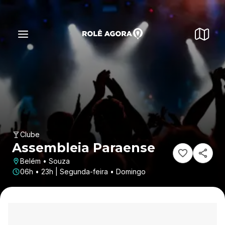
Clube
Assembleia Paraense
Belém • Souza
06h • 23h | Segunda-feira • Domingo