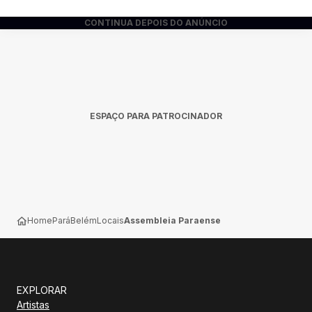
CONTINUA DEPOIS DO ANÚNCIO
ESPAÇO PARA PATROCINADOR
Home
Pará
Belém
Locais
Assembleia Paraense
EXPLORAR
Artistas