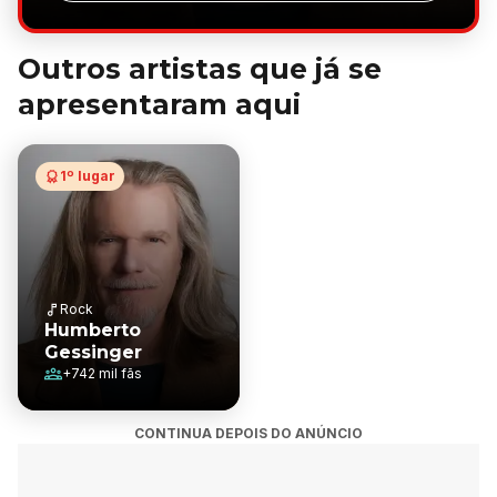
Outros artistas que já se
apresentaram aqui
1º lugar
Rock
Humberto
Gessinger
+
742 mil
fãs
CONTINUA DEPOIS DO ANÚNCIO