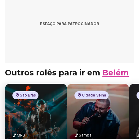
ESPAÇO PARA PATROCINADOR
Outros rolês para ir em
Belém
São Brás
Cidade Velha
MPB
Samba