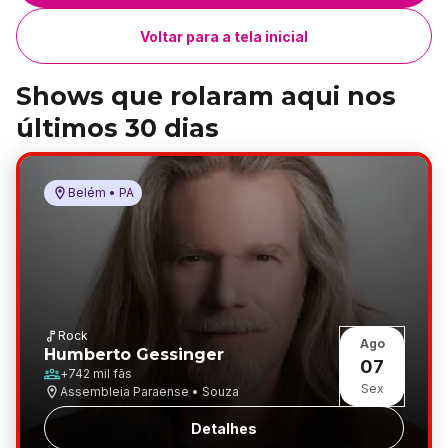
Voltar para a tela inicial
Shows que rolaram aqui nos
últimos 30 dias
Belém • PA
Rock
Ago
Humberto Gessinger
07
+
742 mil
fãs
Sex
Assembleia Paraense • Souza
Detalhes