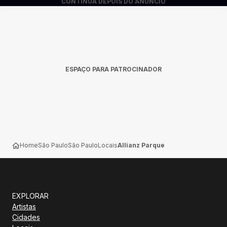
CONTINUA DEPOIS DO ANÚNCIO
ESPAÇO PARA PATROCINADOR
Home
São Paulo
São Paulo
Locais
Allianz Parque
EXPLORAR
Artistas
Cidades