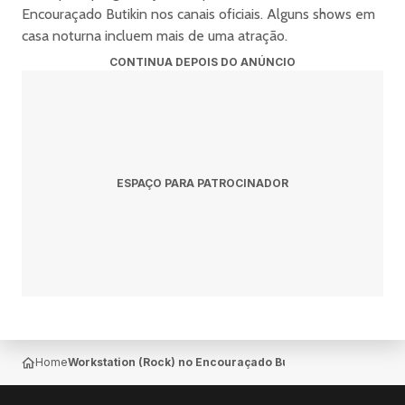
Encouraçado Butikin nos canais oficiais. Alguns shows em
casa noturna incluem mais de uma atração.
CONTINUA DEPOIS DO ANÚNCIO
ESPAÇO PARA PATROCINADOR
Home
Workstation (Rock) no Encouraçado Butikin em Porto Alegr