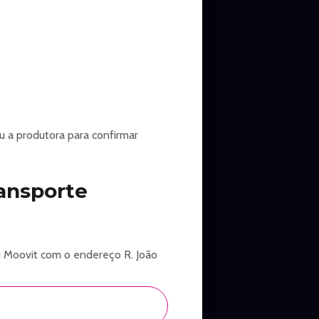
ou a produtora para confirmar
ansporte
ou Moovit com o endereço R. João