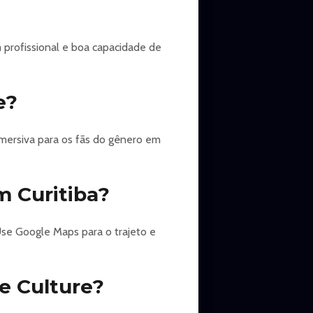
 profissional e boa capacidade de
e?
imersiva para os fãs do gênero em
m Curitiba?
 Use Google Maps para o trajeto e
e Culture?