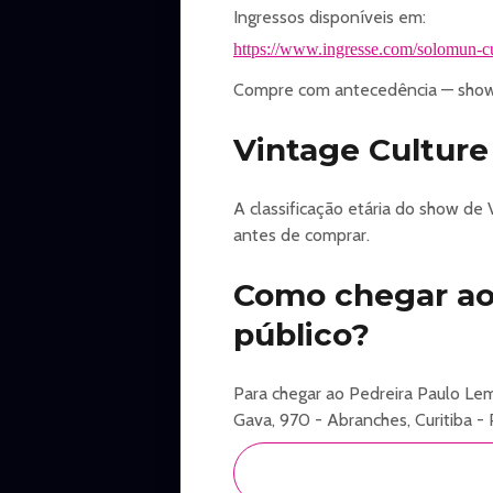
Ingressos disponíveis em:
https://www.ingresse.com/solomun-cu
Compre com antecedência — shows
Vintage Culture 
A classificação etária do show de 
antes de comprar.
Como chegar ao 
público?
Para chegar ao Pedreira Paulo Lem
Gava, 970 - Abranches, Curitiba - 