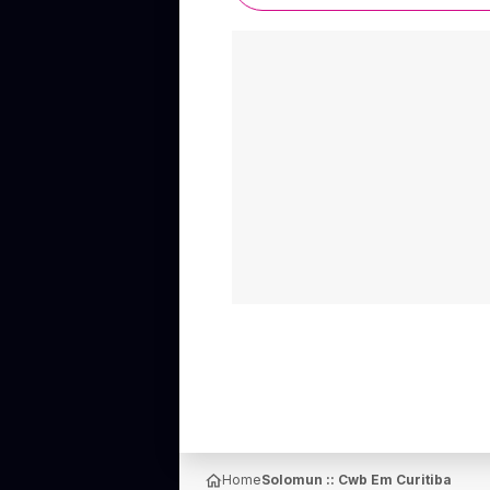
Home
Solomun :: Cwb Em Curitiba