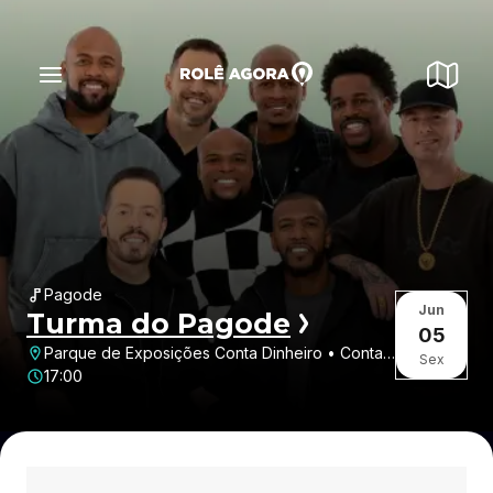
Pagode
Jun
Turma do Pagode
05
Parque de Exposições Conta Dinheiro • Conta
Sex
Dinheiro • Lages • SC
17:00