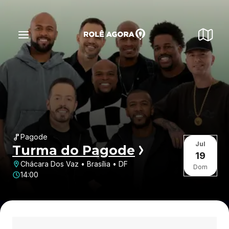
Pagode
Jul
Turma do Pagode
19
Chácara Dos Vaz • Brasília • DF
Dom
14:00