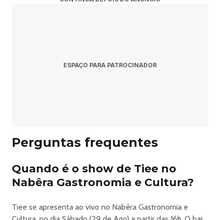
ESPAÇO PARA PATROCINADOR
Perguntas frequentes
Quando é o show de Tiee no
Nabêra Gastronomia e Cultura?
Tiee se apresenta ao vivo no Nabêra Gastronomia e
Cultura, no dia Sábado (29 de Ago) a partir das 16h. O bar