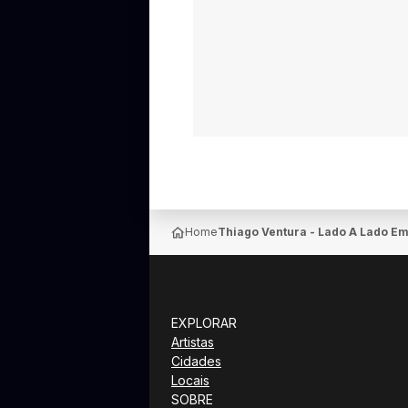
Home
Thiago Ventura - Lado A Lado Em
EXPLORAR
Artistas
Cidades
Locais
SOBRE