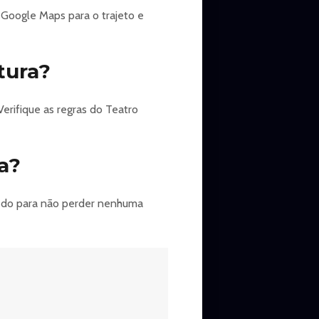
 Google Maps para o trajeto e
tura?
Verifique as regras do Teatro
a?
 cedo para não perder nenhuma