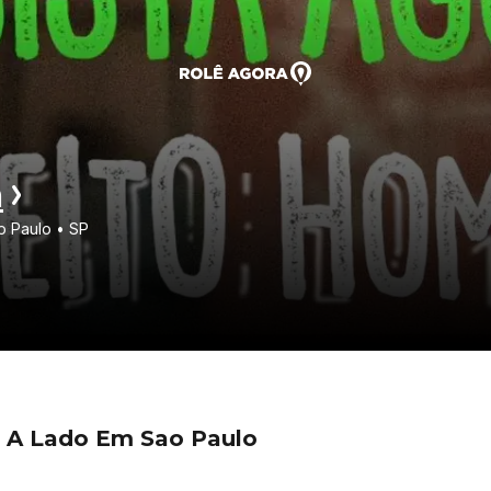
a
o Paulo • SP
o A Lado Em Sao Paulo