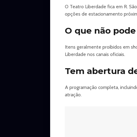
O Teatro Liberdade fica em R. São
https://bileto.sympla.com.br/event/1
opções de estacionamento próxi
O que não pode 
Itens geralmente proibidos em show
Liberdade nos canais oficiais.
Tem abertura d
A programação completa, incluindo
atração.