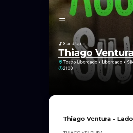
Stand Up
Thiago Ventur
Teatro Liberdade • Liberdade • Sã
21:00
Thiago Ventura - Lad
THIAGO VENTURA