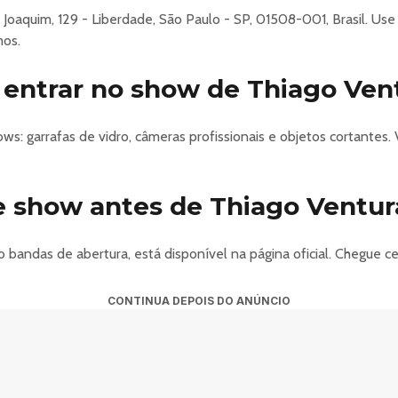
 Joaquim, 129 - Liberdade, São Paulo - SP, 01508-001, Brasil. Use
20656
mos.
entrar no show de Thiago Ven
s: garrafas de vidro, câmeras profissionais e objetos cortantes. 
e show antes de Thiago Ventur
 bandas de abertura, está disponível na página oficial. Chegue
CONTINUA DEPOIS DO ANÚNCIO