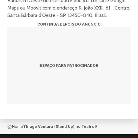
Bárbara d'Oeste de transporte público, consulte Google
Maps ou Moovit com o endereço R. João XXIII, 61 - Centro,
Santa Bárbara d'Oeste - SP, 13450-040, Brasil.
CONTINUA DEPOIS DO ANÚNCIO
ESPAÇO PARA PATROCINADOR
Home
Thiago Ventura (Stand Up) no Teatro Municipal Manoel Ly