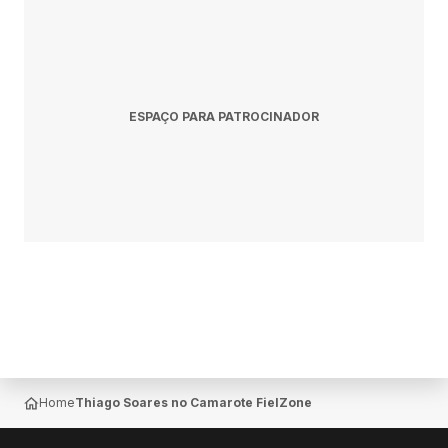
ESPAÇO PARA PATROCINADOR
Home
Thiago Soares no Camarote FielZone — São Paulo