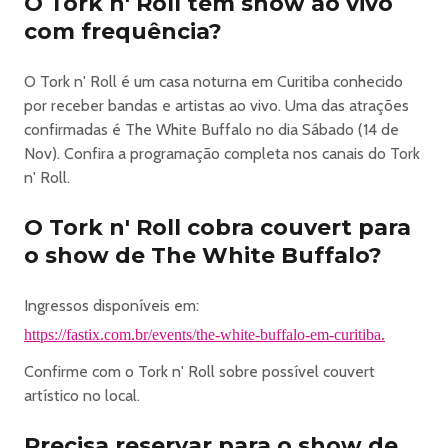
O Tork n' Roll tem show ao vivo
com frequência?
O Tork n' Roll é um casa noturna em Curitiba conhecido
por receber bandas e artistas ao vivo. Uma das atrações
confirmadas é The White Buffalo no dia Sábado (14 de
Nov). Confira a programação completa nos canais do Tork
n' Roll.
O Tork n' Roll cobra couvert para
o show de The White Buffalo?
Ingressos disponíveis em:
https://fastix.com.br/events/the-white-buffalo-em-curitiba.
Confirme com o Tork n' Roll sobre possível couvert
artístico no local.
Precisa reservar para o show de