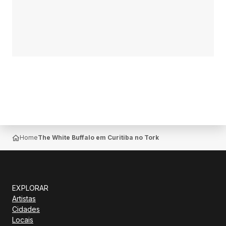
Home
The White Buffalo em Curitiba no Tork n' Roll sábado, 14 
EXPLORAR
Artistas
Cidades
Locais