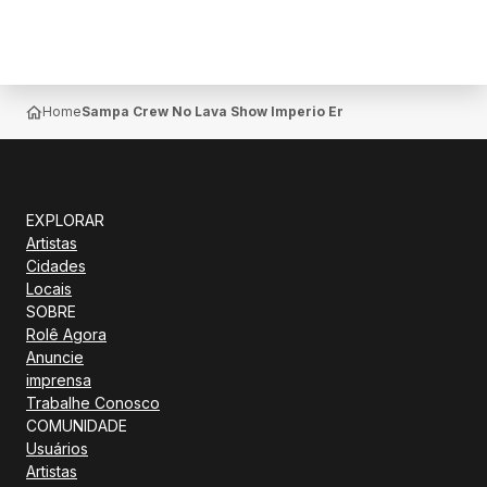
Home
Sampa Crew No Lava Show Imperio Em Sao Paulo
EXPLORAR
Artistas
Cidades
Locais
SOBRE
Rolê Agora
Anuncie
imprensa
Trabalhe Conosco
COMUNIDADE
Usuários
Artistas