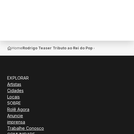
Home
Rodrigo Teaser Tributo ao Rei do Pop em Londrina no Teat
EXPLORAR
Artistas
Cidades
Locais
SOBRE
Rolê Agora
Anuncie
imprensa
Trabalhe Conosco