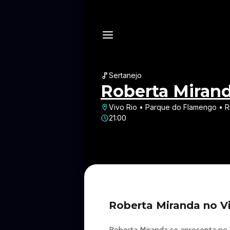
Sertanejo
Roberta Miran
Vivo Rio • Parque do Flamengo • R
21:00
Roberta Miranda no Vi
Roberta Miranda se apresenta no 