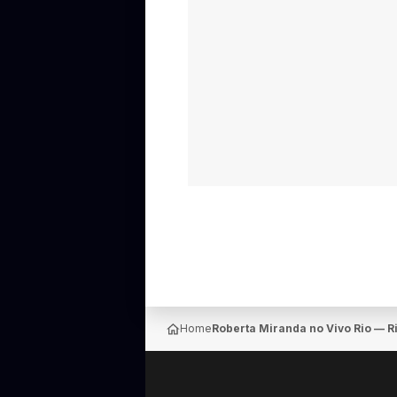
Home
Roberta Miranda no Vivo Rio — R