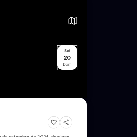
Set
20
Dom
 20 de setembro de 2026, domingo