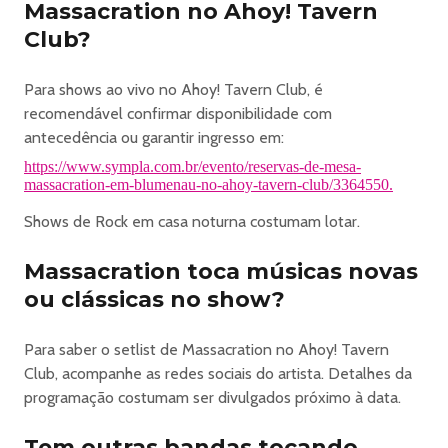
Massacration no Ahoy! Tavern
Club?
Para shows ao vivo no Ahoy! Tavern Club, é
recomendável confirmar disponibilidade com
antecedência ou garantir ingresso em:
https://www.sympla.com.br/evento/reservas-de-mesa-
massacration-em-blumenau-no-ahoy-tavern-club/3364550.
Shows de Rock em casa noturna costumam lotar.
Massacration toca músicas novas
ou clássicas no show?
Para saber o setlist de Massacration no Ahoy! Tavern
Club, acompanhe as redes sociais do artista. Detalhes da
programação costumam ser divulgados próximo à data.
Tem outras bandas tocando