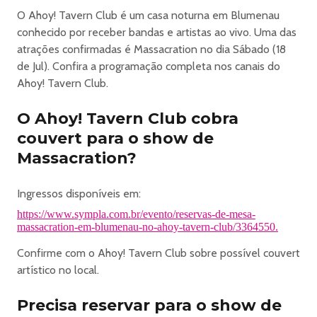
O Ahoy! Tavern Club é um casa noturna em Blumenau
conhecido por receber bandas e artistas ao vivo. Uma das
atrações confirmadas é Massacration no dia Sábado (18
de Jul). Confira a programação completa nos canais do
Ahoy! Tavern Club.
O Ahoy! Tavern Club cobra
couvert para o show de
Massacration?
Ingressos disponíveis em:
https://www.sympla.com.br/evento/reservas-de-mesa-
massacration-em-blumenau-no-ahoy-tavern-club/3364550.
Confirme com o Ahoy! Tavern Club sobre possível couvert
artístico no local.
Precisa reservar para o show de