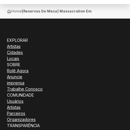
Home
[Reservas De Mesa] Massacration Em Blumenau No Ahoy!
EXPLORAR
Artistas
Cidades
Locais
SOBRE
Rolê Agora
Anuncie
imprensa
Trabalhe Conosco
COMUNIDADE
Usuários
Artistas
Parceiros
Organizadores
TRANSPARÊNCIA