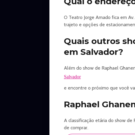
Qual o endereç
O Teatro Jorge Amado fica em Av. 
trajeto e opções de estacionamen
Quais outros s
em Salvador?
Além do show de Raphael Ghanem,
Salvador
e encontre o próximo que você vai 
Raphael Ghanem 
A classificação etária do show de
de comprar.