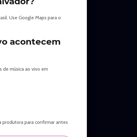
alvador?
rasil. Use Google Maps para o
ivo acontecem
s de música ao vivo em
a produtora para confirmar antes