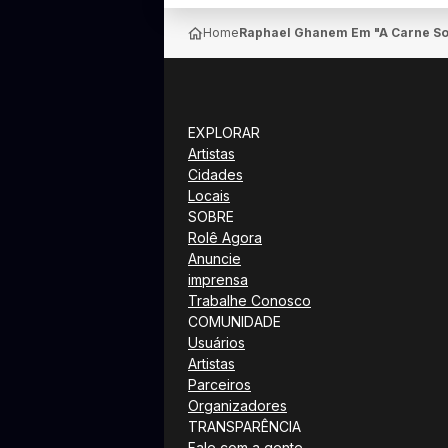
Home
Raphael Ghanem Em "A Carne So 
EXPLORAR
Artistas
Cidades
Locais
SOBRE
Rolê Agora
Anuncie
imprensa
Trabalhe Conosco
COMUNIDADE
Usuários
Artistas
Parceiros
Organizadores
TRANSPARÊNCIA
Fale com a gente