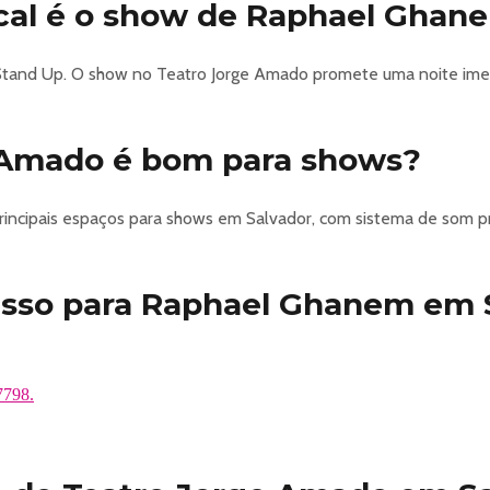
ical é o show de Raphael Ghan
Stand Up. O show no Teatro Jorge Amado promete uma noite imer
 Amado é bom para shows?
incipais espaços para shows em Salvador, com sistema de som pr
esso para Raphael Ghanem em 
7798.