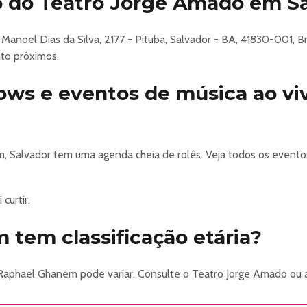
o do Teatro Jorge Amado em S
Manoel Dias da Silva, 2177 - Pituba, Salvador - BA, 41830-001, B
to próximos.
hows e eventos de música ao v
 Salvador tem uma agenda cheia de rolês. Veja todos os evento
curtir.
tem classificação etária?
 Raphael Ghanem pode variar. Consulte o Teatro Jorge Amado ou 