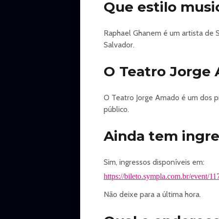
Que estilo mus
Raphael Ghanem é um artista de 
Salvador.
O Teatro Jorge
O Teatro Jorge Amado é um dos pr
público.
Ainda tem ingr
Sim, ingressos disponíveis em:
https://bileto.sympla.com.br/event/11
Não deixe para a última hora.