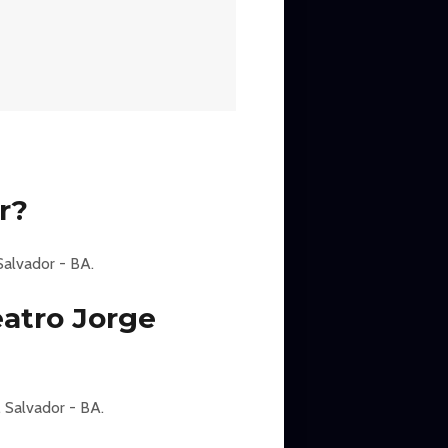
r?
alvador - BA.
atro Jorge
 Salvador - BA.