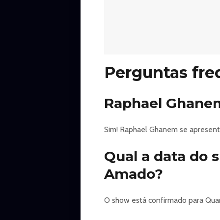
Perguntas fre
Raphael Ghanem
Sim! Raphael Ghanem se apresenta
Qual a data do
Amado?
O show está confirmado para Quart