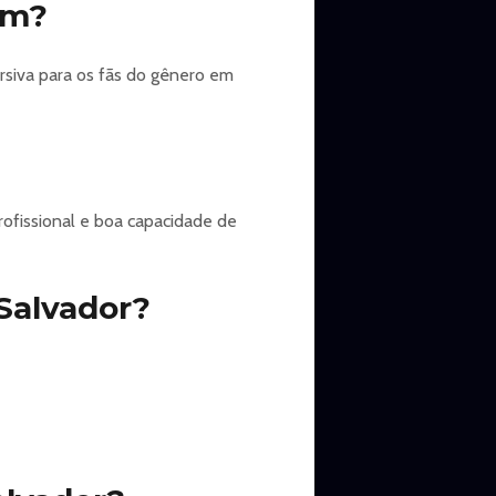
em?
siva para os fãs do gênero em
ofissional e boa capacidade de
Salvador?